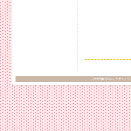
copyright©2013 かわちまち